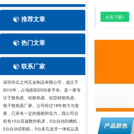
点击下载1
推荐文章
热门文章
联系厂家
深圳市亿之鸿五金制品有限公司，成立于
2010年，占地面积2000多平米。是一家专
注于散热器、铝散热器、铝型材散热器、
电子散热器厂家。公司经过18年努力与发
展，已具有一定的规模和实力，我公司目
前有10台高速数控机床，5台自动剖槽机，
5台自动切割机，5台多孔攻牙一体机以及