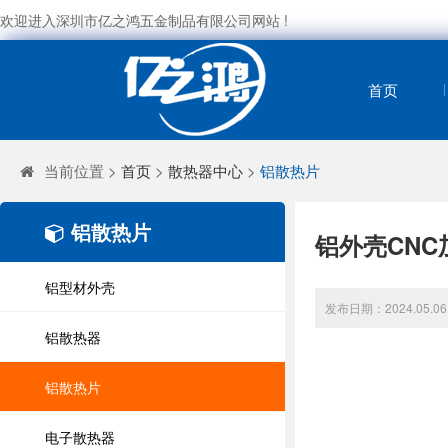
欢迎进入深圳市亿之鸿五金制品有限公司网站 !
首页
当前位置 >
首页
>
散热器中心
>
铝散热片
铝散热片
铝外壳CNC
铝型材外壳
发布日期：2024.05.
铝散热器
铝散热片
电子散热器